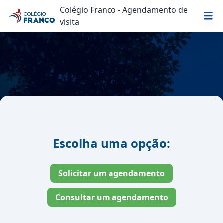
Colégio Franco - Agendamento de
visita
Escolha uma opção:
Solicitar um agendamento
Consultar um agendamento